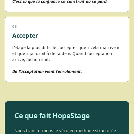
C’est là que la confiance se construit ou se perd.
03
Accepter
L’étape la plus difficile : accepter que « cela m’arrive »
et que « j’ai droit à de l’aide ». Quand l’acceptation
arrive, l’action suit.
De l’acceptation vient l’enrôlement.
Ce que fait HopeStage
Nous transformons le vécu en méthode structurée