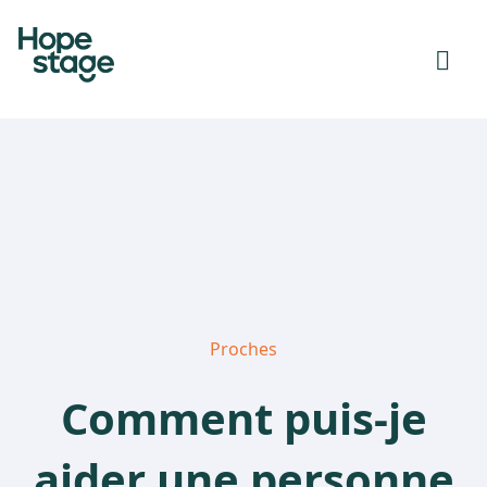
Proches
Comment puis-je
aider une personne