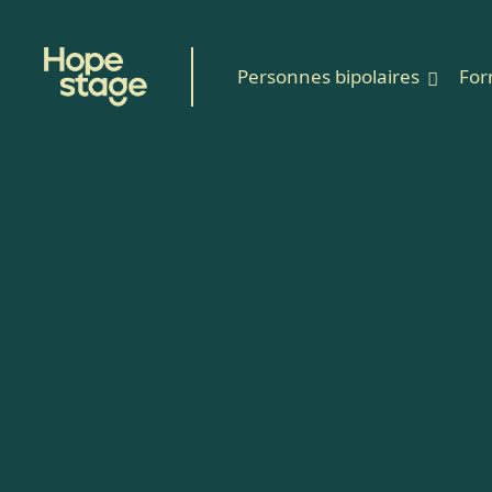
Personnes bipolaires
For
"Les Étapes d