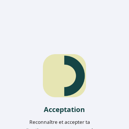
A
cceptation
Reconnaître et accepter ta