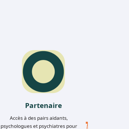
Partenaire
Accès à des pairs aidants,
psychologues et psychiatres pour