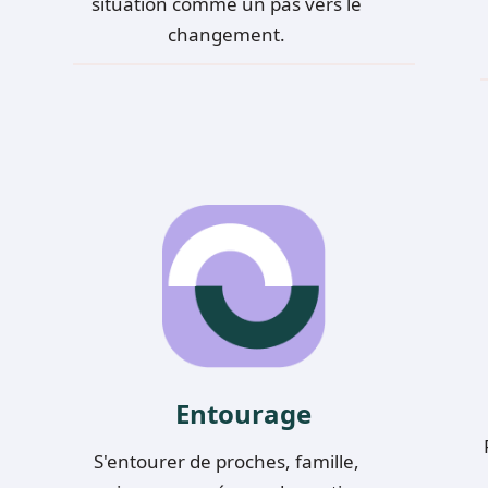
situation comme un pas vers le
changement.
E
ntourage
S'entourer de proches, famille,