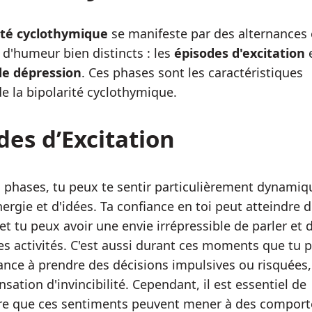
ité cyclothymique
se manifeste par des alternances 
 d'humeur bien distincts : les
épisodes d'excitation
e
de dépression
. Ces phases sont les caractéristiques
de la bipolarité cyclothymique.
des d’Excitation
 phases, tu peux te sentir particulièrement dynamiq
nergie et d'idées. Ta confiance en toi peut atteindre 
t tu peux avoir une envie irrépressible de parler et d
es activités. C'est aussi durant ces moments que tu 
ance à prendre des décisions impulsives ou risquées,
sation d'invincibilité. Cependant, il est essentiel de
e que ces sentiments peuvent mener à des compor