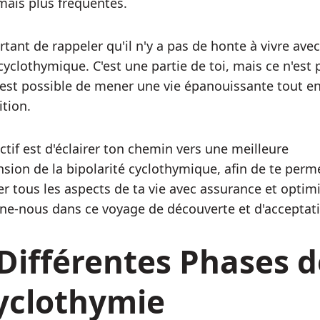
ais plus fréquentes.
rtant de rappeler qu'il n'y a pas de honte à vivre avec
cyclothymique. C'est une partie de toi, mais ce n'est 
Il est possible de mener une vie épanouissante tout e
ition.
ctif est d'éclairer ton chemin vers une meilleure
ion de la bipolarité cyclothymique, afin de te perm
r tous les aspects de ta vie avec assurance et optim
e-nous dans ce voyage de découverte et d'acceptati
Différentes Phases d
Cyclothymie