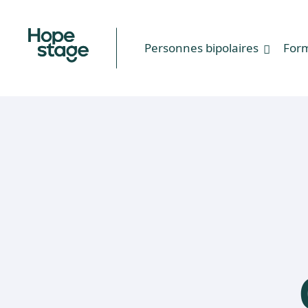
Personnes bipolaires
For