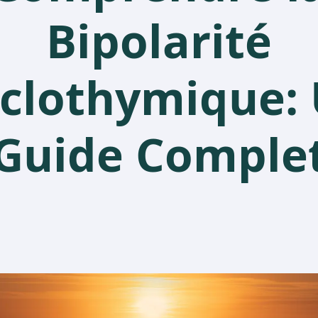
Bipolarité
clothymique:
Guide Comple