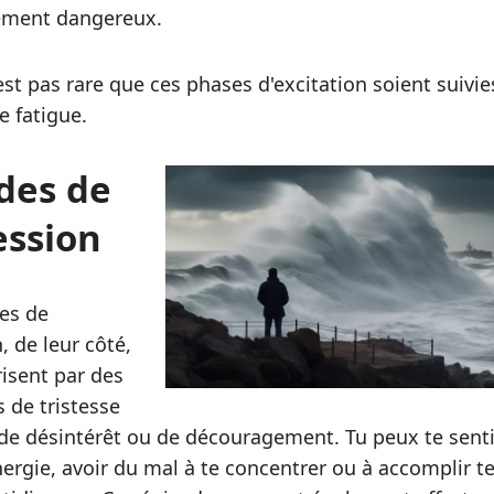
lement dangereux.
'est pas rare que ces phases d'excitation soient suivie
e fatigue.
des de
ession
es de
, de leur côté,
risent par des
 de tristesse
de désintérêt ou de découragement. Tu peux te senti
nergie, avoir du mal à te concentrer ou à accomplir t