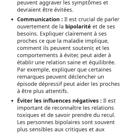
peuvent aggraver les symptômes et
devraient être évitées.
Communication :
Il est crucial de parler
ouvertement de la
bipolarité
et de ses
besoins. Expliquer clairement à ses
proches ce que la maladie implique,
comment ils peuvent soutenir, et les
comportements à éviter, peut aider à
établir une relation saine et équilibrée.
Par exemple, expliquer que certaines
remarques peuvent déclencher un
épisode dépressif peut aider les proches
à être plus attentifs.
Éviter les influences négatives :
Il est
important de reconnaître les relations
toxiques et de savoir prendre du recul.
Les personnes bipolaires sont souvent
plus sensibles aux critiques et aux