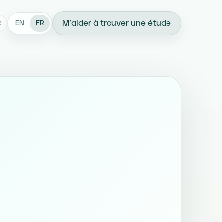
M’aider à trouver une étude
EN
FR
e