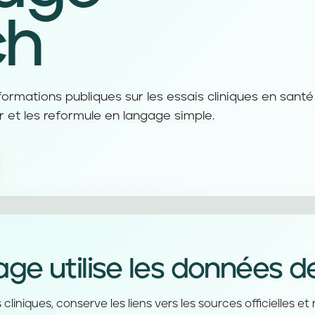
ch
rmations publiques sur les essais cliniques en santé
r et les reformule en langage simple.
 utilise les données des
cliniques, conserve les liens vers les sources officielles e