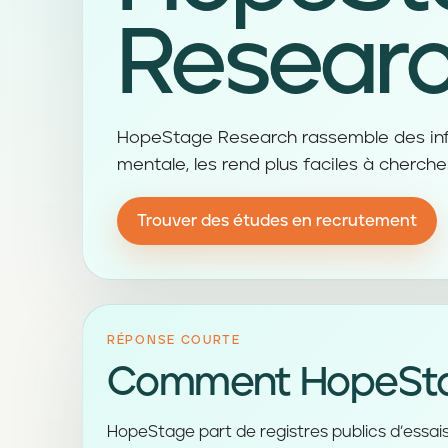
Resear
HopeStage Research rassemble des info
mentale, les rend plus faciles à cherche
Trouver des études en recrutement
RÉPONSE COURTE
Comment HopeStage
HopeStage part de registres publics d’essais 