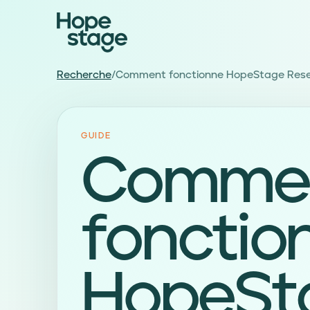
Recherche
/
Comment fonctionne HopeStage Res
GUIDE
Comme
fonctio
HopeSt