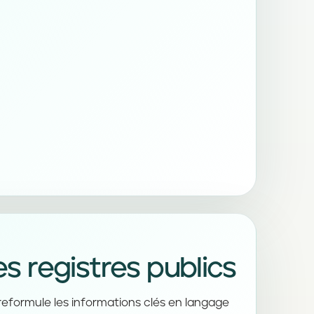
 registres publics
t reformule les informations clés en langage