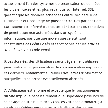
actuellement l’un des systèmes de sécurisation de données
les plus efficaces et les plus répandus sur Internet. SSL
garantit que les données échangées entre l’ordinateur de
l’Utilisateur et HopeStage ne puissent être lues par des tiers.
L’Utilisateur est informé que toutes pénétrations ou tentatives
de pénétration non autorisées dans un système
informatique, par quelque moyen que ce soit, sont
constitutives des délits visés et sanctionnés par les articles
323-1 à 323-7 du Code Pénal.
6. Les données des Utilisateurs seront également utilisées
pour renforcer et personnaliser la communication auprès de
ces derniers, notamment au travers des lettres d’information
auxquelles ils se seront éventuellement abonnés.
7. L’Utilisateur est informé et accepte que le fonctionnement
du Site implique nécessairement que HopeStage pose lors de
sa navigation sur le Site des « cookies » sur son ordinateur, à
savoir des fichiers enregistrés sur le disque dur de son