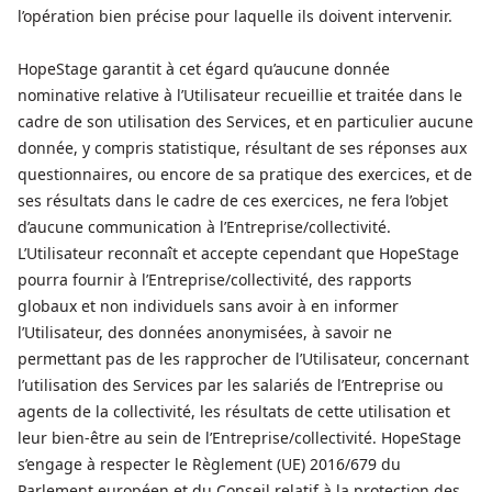
l’opération bien précise pour laquelle ils doivent intervenir.
HopeStage garantit à cet égard qu’aucune donnée
nominative relative à l’Utilisateur recueillie et traitée dans le
cadre de son utilisation des Services, et en particulier aucune
donnée, y compris statistique, résultant de ses réponses aux
questionnaires, ou encore de sa pratique des exercices, et de
ses résultats dans le cadre de ces exercices, ne fera l’objet
d’aucune communication à l’Entreprise/collectivité.
L’Utilisateur reconnaît et accepte cependant que HopeStage
pourra fournir à l’Entreprise/collectivité, des rapports
globaux et non individuels sans avoir à en informer
l’Utilisateur, des données anonymisées, à savoir ne
permettant pas de les rapprocher de l’Utilisateur, concernant
l’utilisation des Services par les salariés de l’Entreprise ou
agents de la collectivité, les résultats de cette utilisation et
leur bien-être au sein de l’Entreprise/collectivité. HopeStage
s’engage à respecter le Règlement (UE) 2016/679 du
Parlement européen et du Conseil relatif à la protection des