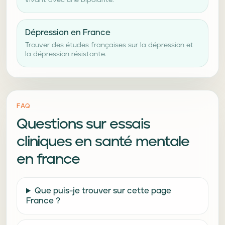
vivant avec une bipolarité.
Dépression en France
Trouver des études françaises sur la dépression et
la dépression résistante.
FAQ
Questions sur
essais
cliniques en santé mentale
en france
Que puis-je trouver sur cette page
France ?