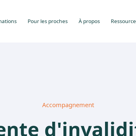
mations
Pour les proches
À propos
Ressource
Accompagnement
ente d'invalidi