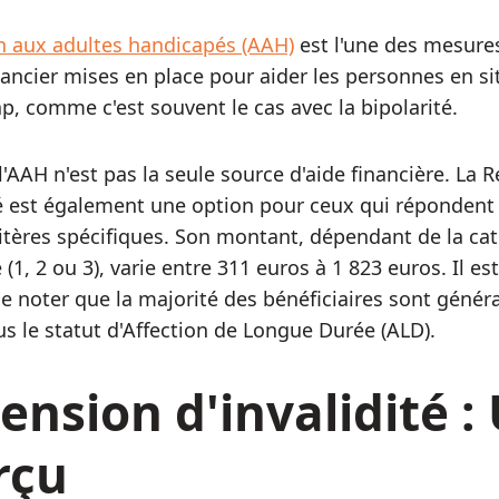
n aux adultes handicapés (AAH)
est l'une des mesure
nancier mises en place pour aider les personnes en si
p, comme c'est souvent le cas avec la bipolarité.
l'AAH n'est pas la seule source d'aide financière. La 
té est également une option pour ceux qui répondent
ritères spécifiques. Son montant, dépendant de la ca
é (1, 2 ou 3), varie entre 311 euros à 1 823 euros. Il est
de noter que la majorité des bénéficiaires sont géné
us le statut d'Affection de Longue Durée (ALD).
ension d'invalidité :
rçu