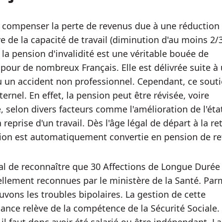
 compenser la perte de revenus due à une réduction
ve de la capacité de travail (diminution d'au moins 2/
 la pension d'invalidité est une véritable bouée de
pour de nombreux Français. Elle est délivrée suite à
 un accident non professionnel. Cependant, ce sout
ternel. En effet, la pension peut être révisée, voire
 selon divers facteurs comme l'amélioration de l'éta
 reprise d'un travail. Dès l'âge légal de départ à la ret
ion est automatiquement convertie en pension de ret
cial de reconnaître que 30 Affections de Longue Durée
iellement reconnues par le ministère de la Santé. Parm
uvons les troubles bipolaires. La gestion de cette
ance relève de la compétence de la Sécurité Sociale.