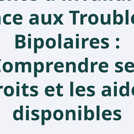
ace aux Troubl
Bipolaires :
Comprendre se
roits et les aid
disponibles