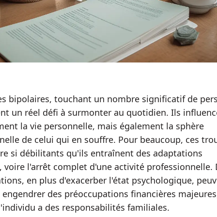
es bipolaires, touchant un nombre significatif de per
nt un réel défi à surmonter au quotidien. Ils influen
ent la vie personnelle, mais également la sphère
nelle de celui qui en souffre. Pour beaucoup, ces tro
re si débilitants qu'ils entraînent des adaptations
 voire l'arrêt complet d'une activité professionnelle.
uations, en plus d'exacerber l'état psychologique, peu
engendrer des préoccupations financières majeures
l'individu a des responsabilités familiales.