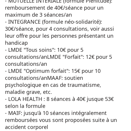
- MUTUELLE INTERIALE (formule Plénitude):
remboursement de 40€/séance pour un
maximum de 3 séances/an
- INTEGRANCE (formule néo-solidarité):
30€/séance, pour 4 consultations, voir aussi
leur offre pour les personnes présentant un
handicap
- LMDE "Tous soins": 10€ pour 5
consultations/anLMDE "Forfait": 12€ pour 5
consultations/an
- LMDE "Optimum forfait": 15€ pour 10
consultations/anMAAF: soutien
psychologique en cas de traumatisme,
maladie grave, etc.
- LOLA HEALTH : 8 séances à 40€ jusque 53€
selon la formule
- MAIF: jusqu'à 10 séances intégralement
remboursées vous sont proposées suite à un
accident corporel