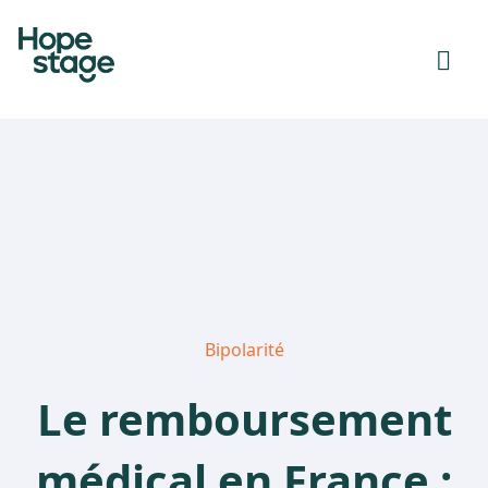
Bipolarité
Le remboursement
médical en France :