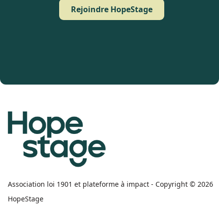
Rejoindre HopeStage
Association loi 1901 et plateforme à impact - Copyright © 2026
HopeStage