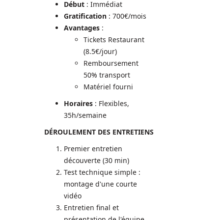
Début
: Immédiat
Gratification
: 700€/mois
Avantages
:
Tickets Restaurant
(8.5€/jour)
Remboursement
50% transport
Matériel fourni
Horaires
: Flexibles,
35h/semaine
DÉROULEMENT DES ENTRETIENS
Premier entretien
découverte (30 min)
Test technique simple :
montage d'une courte
vidéo
Entretien final et
présentation de l'équipe