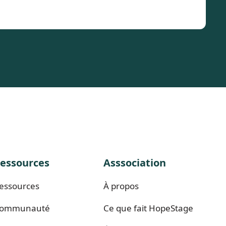
essources
Asssociation
essources
À propos
ommunauté
Ce que fait HopeStage