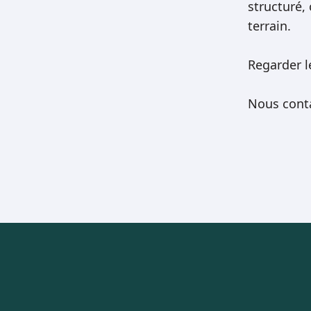
structuré,
terrain.
Regarder 
Nous cont