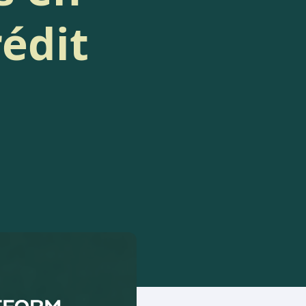
rédit