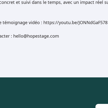
 concret et suivi dans le temps, avec un impact réel su
le témoignage vidéo : https://youtu.be/JONNdGaF578
acter : hello@hopestage.com