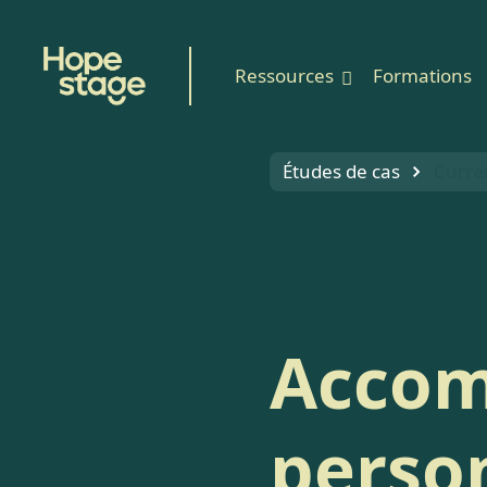
Ressources
Formations
Études de cas
Curre
Accom
perso