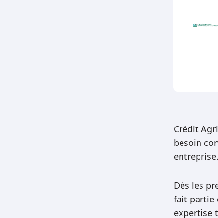
Crédit Agr
besoin con
entreprise
Dès les pr
fait partie
expertise 