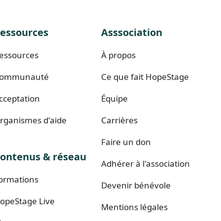
essources
Asssociation
essources
À propos
ommunauté
Ce que fait HopeStage
cceptation
Équipe
rganismes d'aide
Carrières
Faire un don
ontenus & réseau
Adhérer à l'association
ormations
Devenir bénévole
opeStage Live
Mentions légales