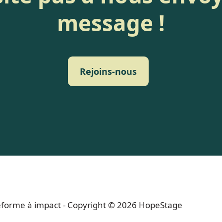
message !
Rejoins-nous
ateforme à impact - Copyright © 2026 HopeStage