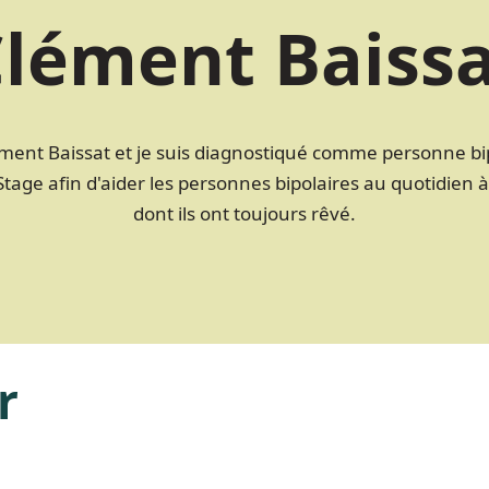
lément Baiss
ément Baissat et je suis diagnostiqué comme personne bipo
age afin d'aider les personnes bipolaires au quotidien à 
dont ils ont toujours rêvé.
r