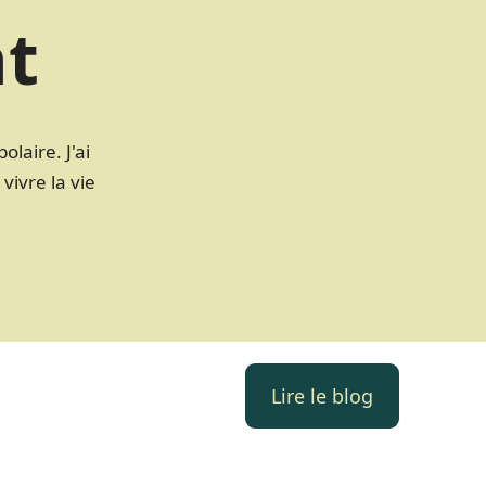
at
laire. J'ai
vivre la vie
Lire le blog