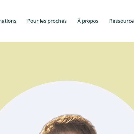
mations
Pour les proches
À propos
Ressource