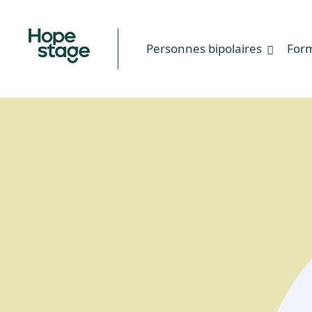
Personnes bipolaires
For