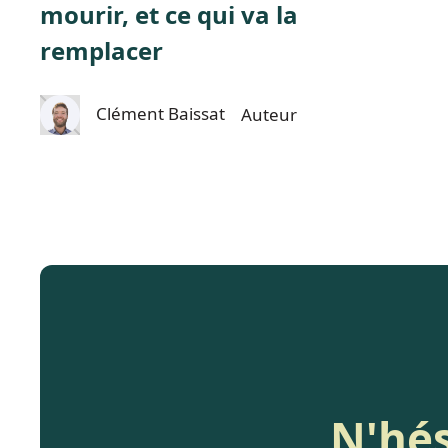
mourir, et ce qui va la
remplacer
Clément Baissat
Auteur
N'hés