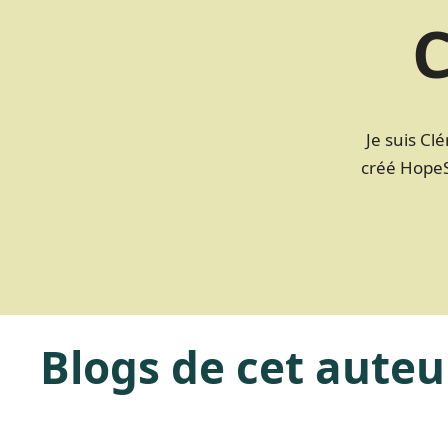
C
Je suis Cl
créé HopeSt
Blogs de cet auteu