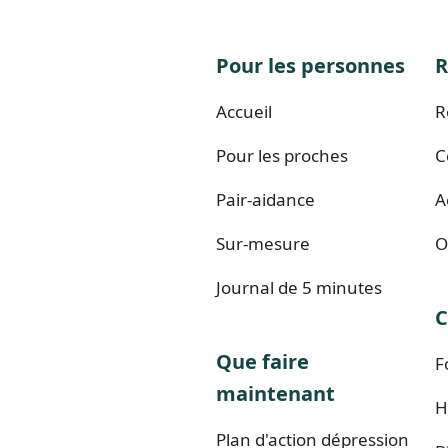
Pour les personnes
R
Accueil
R
Pour les proches
C
Pair-aidance
A
Sur-mesure
O
Journal de 5 minutes
C
Que faire
F
maintenant
H
Plan d'action dépression