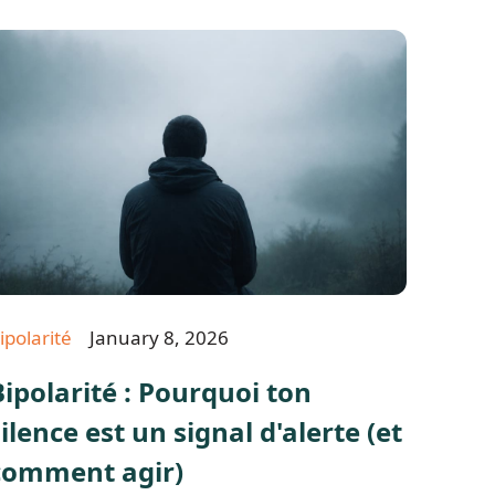
ipolarité
January 8, 2026
Bipolarité : Pourquoi ton
silence est un signal d'alerte (et
comment agir)