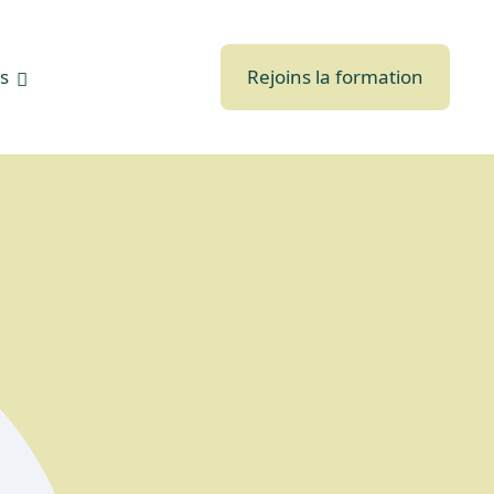
s
Rejoins la formation