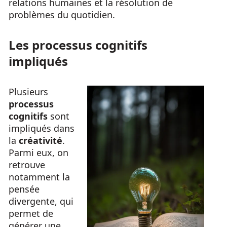
relations humaines et la résolution de
problèmes du quotidien.
Les processus cognitifs
impliqués
Plusieurs
processus
cognitifs
sont
impliqués dans
la
créativité
.
Parmi eux, on
retrouve
notamment la
pensée
divergente, qui
permet de
générer une