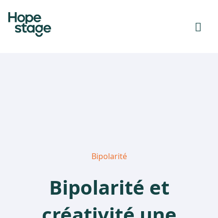
Bipolarité
Bipolarité et
créativité une