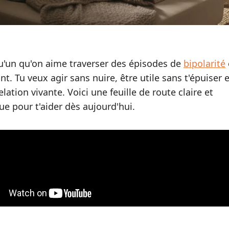
u'un qu'on aime traverser des épisodes de
bipolarité
nt. Tu veux agir sans nuire, être utile sans t'épuiser e
elation vivante. Voici une feuille de route claire et
e pour t'aider dès aujourd'hui.