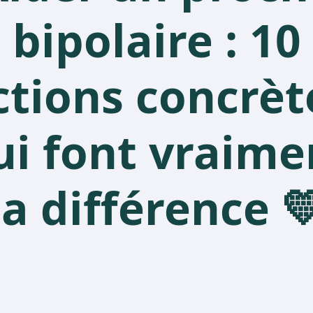
bipolaire : 10
ctions concrèt
ui font vraime
la différence 