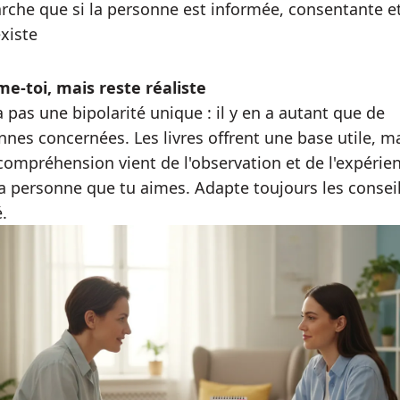
rche que si la personne est informée, consentante e
xiste
me‑toi, mais reste réaliste
 a pas une bipolarité unique : il y en a autant que de
nes concernées. Les livres offrent une base utile, ma
 compréhension vient de l'observation et de l'expérie
la personne que tu aimes. Adapte toujours les conseil
é.