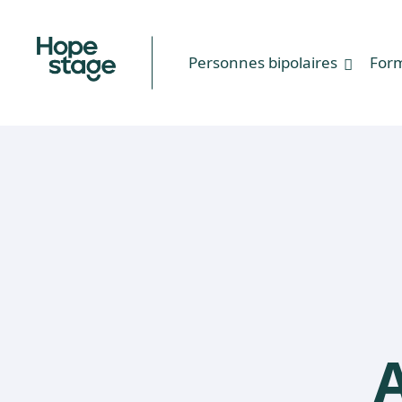
Personnes bipolaires
For