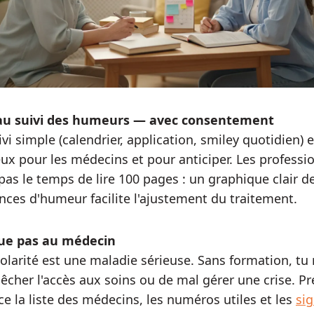
au suivi des humeurs — avec consentement
vi simple (calendrier, application, smiley quotidien) e
eux pour les médecins et pour anticiper. Les professi
pas le temps de lire 100 pages : un graphique clair d
nces d'humeur facilite l'ajustement du traitement.
ue pas au médecin
olarité est une maladie sérieuse. Sans formation, tu 
êcher l'accès aux soins ou de mal gérer une crise. Pr
ce la liste des médecins, les numéros utiles et les
si