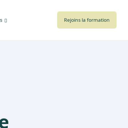
s
Rejoins la formation
e