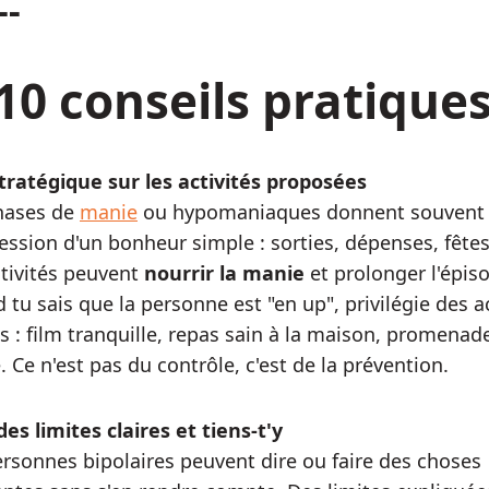
--
10 conseils pratique
stratégique sur les activités proposées
hases de
manie
ou hypomaniaques donnent souvent
ession d'un bonheur simple : sorties, dépenses, fête
ctivités peuvent
nourrir la manie
et prolonger l'épis
tu sais que la personne est "en up", privilégie des ac
s : film tranquille, repas sain à la maison, promenad
 Ce n'est pas du contrôle, c'est de la prévention.
des limites claires et tiens‑t'y
ersonnes bipolaires peuvent dire ou faire des choses