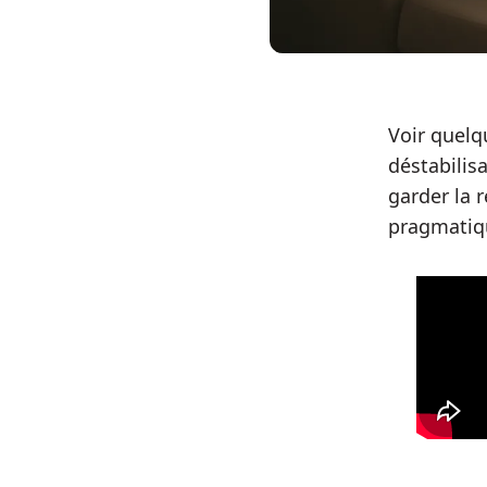
Voir quelq
déstabilisa
garder la r
pragmatiqu