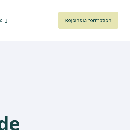
s
Rejoins la formation
 de