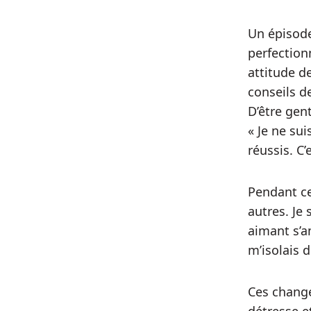
Un épisode
perfection
attitude de
conseils d
D’être gent
« Je ne su
réussis. C
Pendant ce
autres. Je
aimant s’am
m’isolais
Ces chang