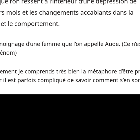
que l’on ressent à l’intérieur d’une dépression de
rs mois et les changements accablants dans la
 et le comportement.
émoignage d’une femme que l’on appelle Aude. (Ce n’e
rénom)
ement je comprends très bien la métaphore d’être pr
r il est parfois compliqué de savoir comment s’en sort