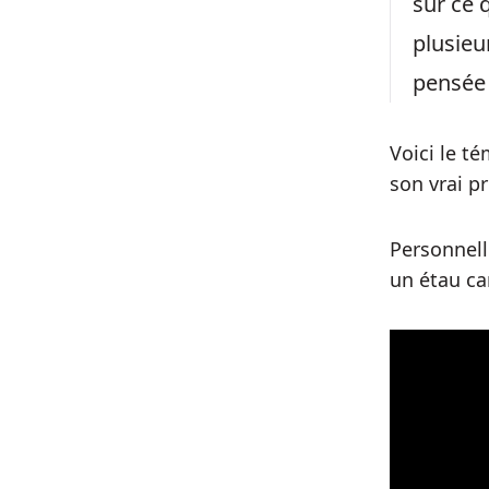
sur ce 
plusieu
pensée
Voici le t
son vrai p
Personnell
un étau ca