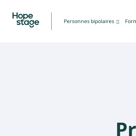
Personnes bipolaires
For
Pr