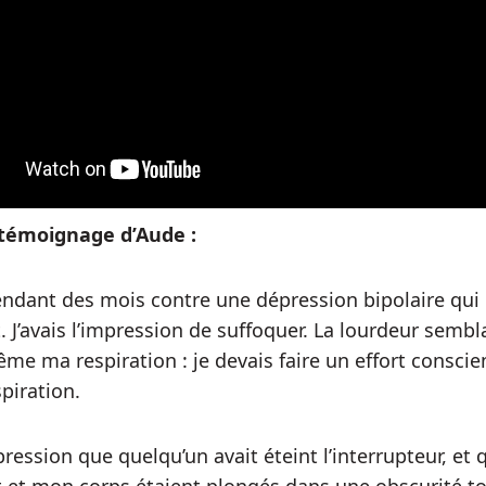
témoignage d’Aude :
 pendant des mois contre une dépression bipolaire qui
. J’avais l’impression de suffoquer. La lourdeur sembl
ême ma respiration : je devais faire un effort conscie
piration.
mpression que quelqu’un avait éteint l’interrupteur, et 