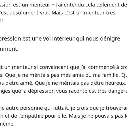
sion est un menteur. » J’ai entendu cela tellement de 
c’est absolument vrai. Mais c’est un menteur très
t.
pression est une voi intérieur qui nous dénigre
mment.
’est un menteur si convaincant que j’ai commencé à cr
 Que je ne méritais pas mes amis ou ma famille. Qu
as d’être aimé. Que je ne méritais pas d’être heureux.
ges que la dépression vous raconte est très danger
une autre personne qui luttait, je crois que je trouvera
 et de l’empathie pour elle. Mais je ne pouvais pas le
-même.