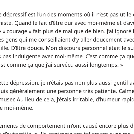
 dépressif est l’un des moments où il n’est pas utile 
niste. Quand le fait d’être dur avec moi-même et d’av
 « courage » fait plus de mal que de bien. J’ai ignoré 
es gens qui me conseillaient d’y aller doucement ave
ille. D’être douce. Mon discours personnel était le su
is pas indulgente avec moi-même. C’est comme ça qu
’est comme ça que j’ai survécu aussi longtemps. »
tte dépression, je n’étais pas non plus aussi gentil a
 suis généralement une personne très patiente. Calme
user. Au lieu de cela, j’étais irritable, d’humeur rapid
 de moi-même.
ements de comportement m’ont causé encore plus d