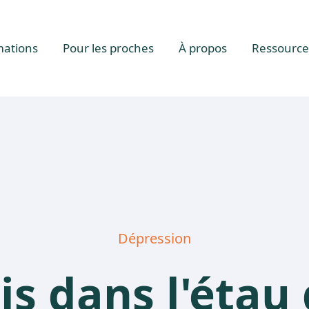
mations
Pour les proches
À propos
Ressource
Dépression
is dans l'étau