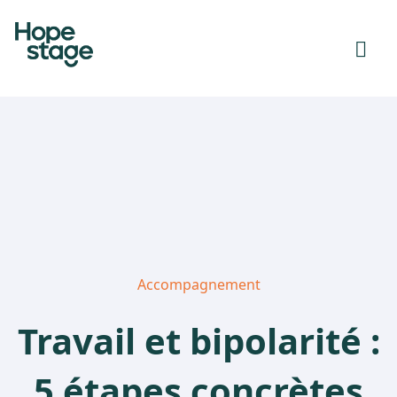
Accompagnement
Travail et bipolarité :
5 étapes concrètes