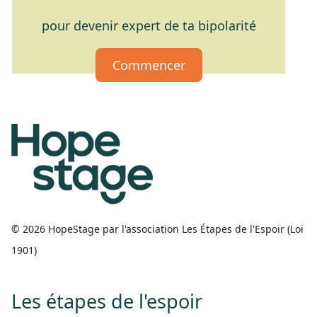
pour devenir expert de ta bipolarité
Commencer
© 2026 HopeStage par l'association Les Étapes de l'Espoir (Loi
1901)
Les étapes de l'espoir