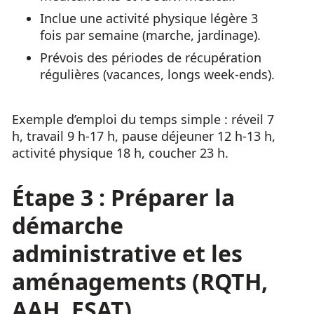
Inclue une activité physique légère 3
fois par semaine (marche, jardinage).
Prévois des périodes de récupération
régulières (vacances, longs week-ends).
Exemple d’emploi du temps simple : réveil 7
h, travail 9 h-17 h, pause déjeuner 12 h-13 h,
activité physique 18 h, coucher 23 h.
Étape 3 : Préparer la
démarche
administrative et les
aménagements (RQTH,
AAH, ESAT)